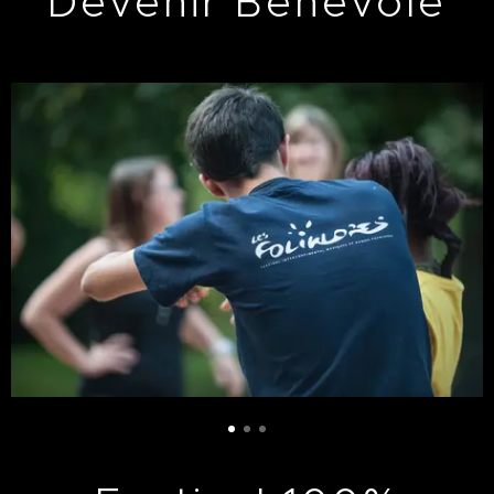
Devenir Bénévole