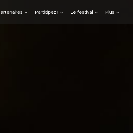
artenaires
Participez !
Le festival
Plus