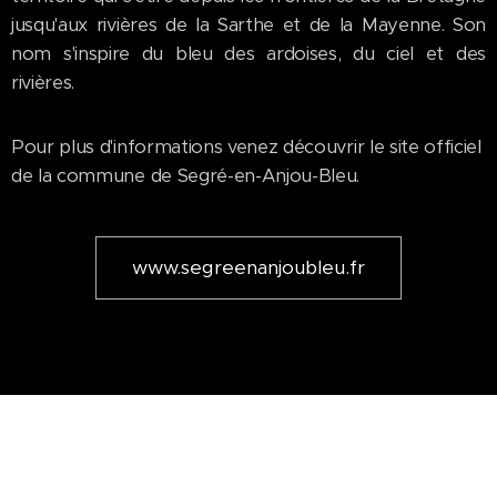
jusqu'aux rivières de la Sarthe et de la Mayenne. Son
nom s'inspire du bleu des ardoises, du ciel et des
rivières.
Pour plus d'informations venez découvrir le site officiel
de la commune de Segré-en-Anjou-Bleu.
www.segreenanjoubleu.fr
Les Hauts d'Anjou
Châteauneuf-sur-Sarthe