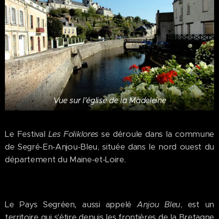
Vue sur l'église de la Madeleine
Le Festival
Les Foliklores
se déroule dans la commune
de Segré-En-Anjou-Bleu, située dans le nord ouest du
département du Maine-et-Loire.
Le Pays Segréen
,
aussi appelé
Anjou Bleu
, est un
territoire qui s'étire depuis les frontières de la Bretagne